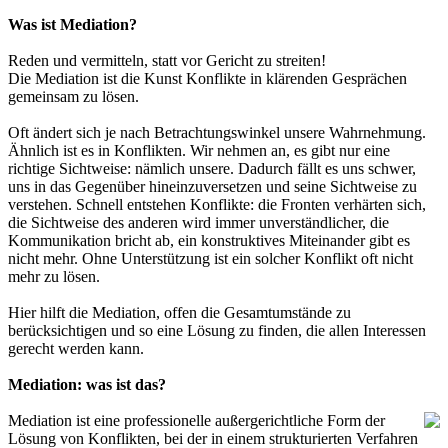
Was ist Mediation?
Reden und vermitteln, statt vor Gericht zu streiten!
Die Mediation ist die Kunst Konflikte in klärenden Gesprächen
gemeinsam zu lösen.
Oft ändert sich je nach Betrachtungswinkel unsere Wahrnehmung.
Ähnlich ist es in Konflikten. Wir nehmen an, es gibt nur eine
richtige Sichtweise: nämlich unsere. Dadurch fällt es uns schwer,
uns in das Gegenüber hineinzuversetzen und seine Sichtweise zu
verstehen. Schnell entstehen Konflikte: die Fronten verhärten sich,
die Sichtweise des anderen wird immer unverständlicher, die
Kommunikation bricht ab, ein konstruktives Miteinander gibt es
nicht mehr. Ohne Unterstützung ist ein solcher Konflikt oft nicht
mehr zu lösen.
Hier hilft die Mediation, offen die Gesamtumstände zu
berücksichtigen und so eine Lösung zu finden, die allen Interessen
gerecht werden kann.
Mediation: was ist das?
Mediation ist eine professionelle außergerichtliche Form der
Lösung von Konflikten, bei der in einem strukturierten Verfahren