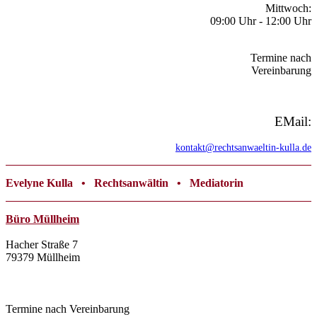
Mittwoch:
09:00 Uhr - 12:00 Uhr
Termine nach
Vereinbarung
EMail:
kontakt@rechtsanwaeltin-kulla.de
Evelyne Kulla • Rechtsanwältin • Mediatorin
Büro Müllheim
Hacher Straße 7
79379 Müllheim
☏
07631 93 88 166
Termine nach Vereinbarung