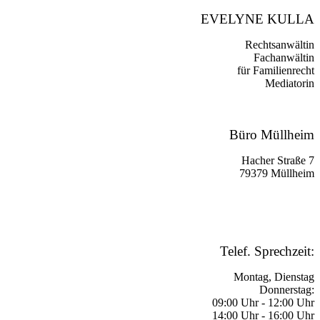
EVELYNE KULLA
Rechtsanwältin
Fachanwältin
für Familienrecht
Mediatorin
Büro Müllheim
Hacher Straße 7
79379 Müllheim
☏
07631 93 88 166
Telef. Sprechzeit:
Montag, Dienstag
Donnerstag:
09:00 Uhr - 12:00 Uhr
14:00 Uhr - 16:00 Uhr