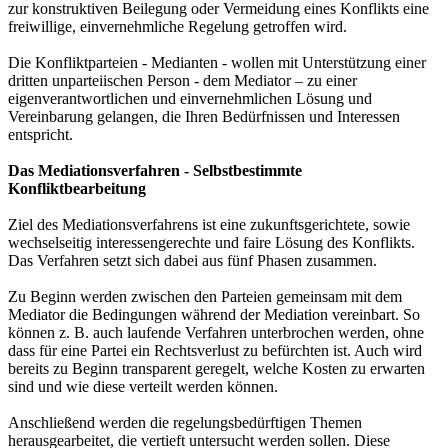
zur konstruktiven Beilegung oder Vermeidung eines Konflikts eine
freiwillige, einvernehmliche Regelung getroffen wird.
Die Konfliktparteien - Medianten - wollen mit Unterstützung einer
dritten unparteiischen Person - dem Mediator – zu einer
eigenverantwortlichen und einvernehmlichen Lösung und
Vereinbarung gelangen, die Ihren Bedürfnissen und Interessen
entspricht.
Das Mediationsverfahren - Selbstbestimmte
Konfliktbearbeitung
Ziel des Mediationsverfahrens ist eine zukunftsgerichtete, sowie
wechselseitig interessengerechte und faire Lösung des Konflikts.
Das Verfahren setzt sich dabei aus fünf Phasen zusammen.
Zu Beginn werden zwischen den Parteien gemeinsam mit dem
Mediator die Bedingungen während der Mediation vereinbart. So
können z. B. auch laufende Verfahren unterbrochen werden, ohne
dass für eine Partei ein Rechtsverlust zu befürchten ist. Auch wird
bereits zu Beginn transparent geregelt, welche Kosten zu erwarten
sind und wie diese verteilt werden können.
Anschließend werden die regelungsbedürftigen Themen
herausgearbeitet, die vertieft untersucht werden sollen. Diese