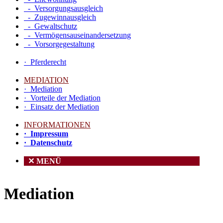
- Versorgungsausgleich
- Zugewinnausgleich
- Gewaltschutz
- Vermögensauseinandersetzung
- Vorsorgegestaltung
· Pferderecht
MEDIATION
· Mediation
· Vorteile der Mediation
· Einsatz der Mediation
INFORMATIONEN
· Impressum
· Datenschutz
✕ MENÜ
Mediation